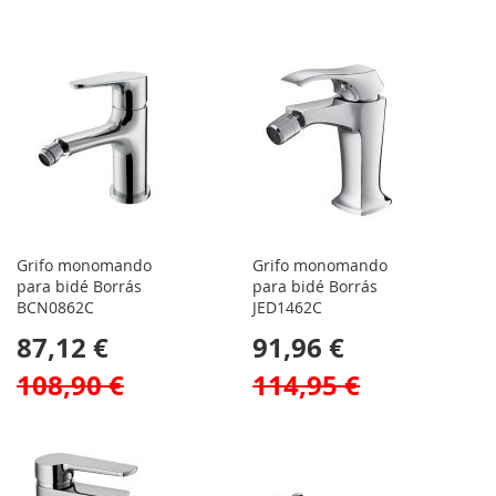
Grifo monomando
Grifo monomando
para bidé Borrás
para bidé Borrás
BCN0862C
JED1462C
87,12 €
91,96 €
108,90 €
114,95 €