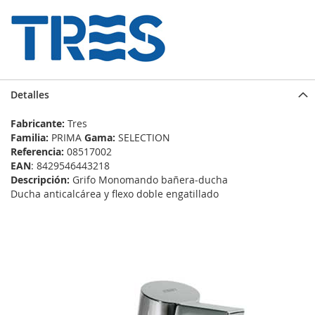
Detalles
Fabricante:
Tres
Familia:
PRIMA
Gama:
SELECTION
Referencia:
08517002
EAN
: 8429546443218
Descripción:
Grifo Monomando bañera‑ducha
Ducha anticalcárea y flexo doble engatillado