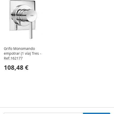
Grifo Monomando
empotrar (1 vía) Tres -
Ref.162177
108,48 €