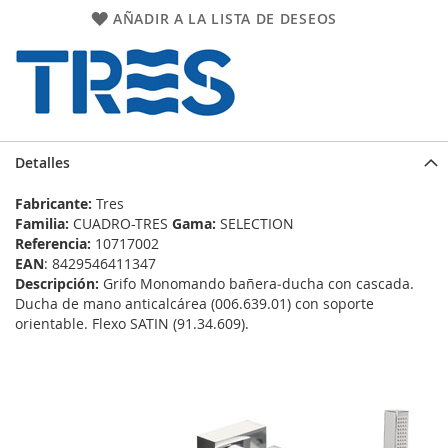
AÑADIR A LA LISTA DE DESEOS
Detalles
Fabricante:
Tres
Familia:
CUADRO-TRES
Gama:
SELECTION
Referencia:
10717002
EAN
: 8429546411347
Descripción:
Grifo Monomando bañera‑ducha con cascada.
Ducha de mano anticalcárea (006.639.01) con soporte
orientable. Flexo SATIN (91.34.609).