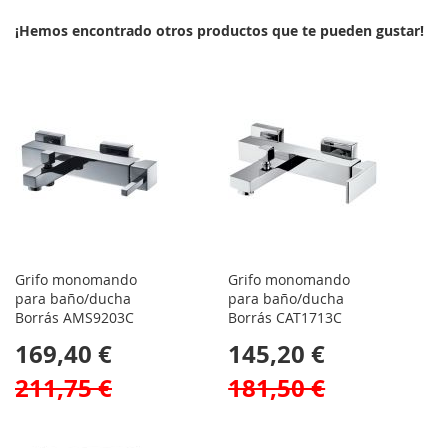
¡Hemos encontrado otros productos que te pueden gustar!
Grifo monomando
Grifo monomando
para baño/ducha
para baño/ducha
Borrás AMS9203C
Borrás CAT1713C
169,40 €
145,20 €
211,75 €
181,50 €