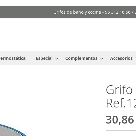
Grifos de baño y cocina - 96 312 16 56 
Termostática
Especial
Complementos
Accesorios
Grifo
Ref.
30,86