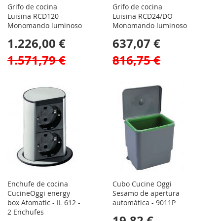
Grifo de cocina
Grifo de cocina
Luisina RCD120 -
Luisina RCD24/DO -
Monomando luminoso
Monomando luminoso
1.226,00 €
637,07 €
1.571,79 €
816,75 €
Enchufe de cocina
Cubo Cucine Oggi
CucineOggi energy
Sesamo de apertura
box Atomatic - IL 612 -
automática - 9011P
2 Enchufes
19,82 €