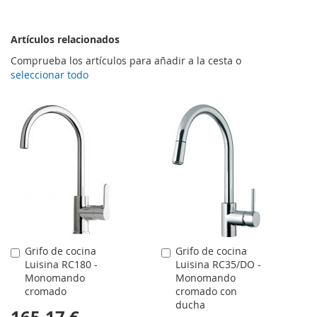
Artículos relacionados
Comprueba los artículos para añadir a la cesta o
seleccionar todo
Grifo de cocina
Grifo de cocina
Comprar
Comprar
Luisina RC180 -
Luisina RC35/DO -
Monomando
Monomando
cromado
cromado con
ducha