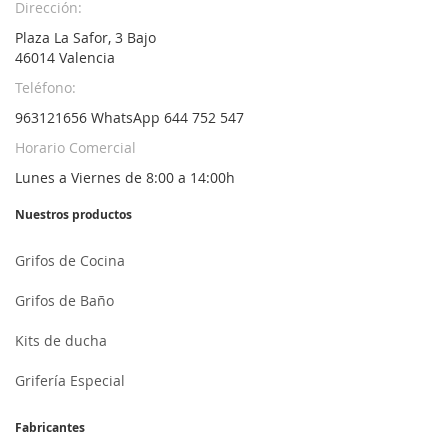
Dirección:
Plaza La Safor, 3 Bajo
46014 Valencia
Teléfono:
963121656 WhatsApp 644 752 547
Horario Comercial
Lunes a Viernes de 8:00 a 14:00h
Nuestros productos
Grifos de Cocina
Grifos de Baño
Kits de ducha
Grifería Especial
Fabricantes