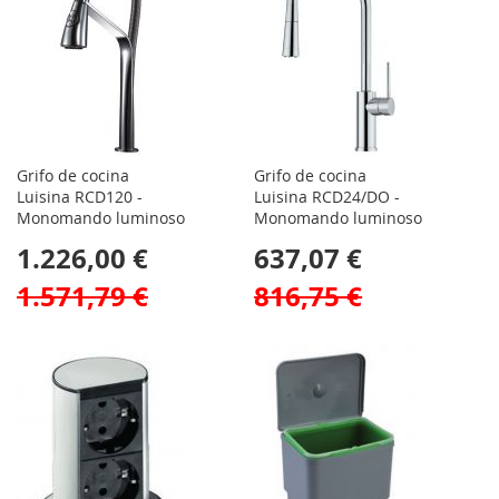
Grifo de cocina
Grifo de cocina
Luisina RCD120 -
Luisina RCD24/DO -
Monomando luminoso
Monomando luminoso
1.226,00 €
637,07 €
1.571,79 €
816,75 €