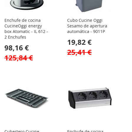
Enchufe de cocina
Cubo Cucine Oggi
CucineOggi energy
Sesamo de apertura
box Atomatic - IL 612 -
automática - 9011P
2 Enchufes
19,82 €
98,16 €
25,41 €
125,84 €
Cubertero Cucine
Enchufe de cocina