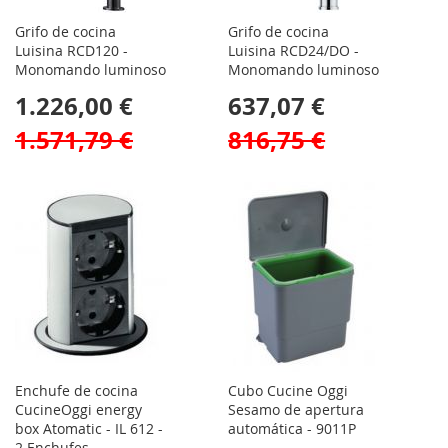
Grifo de cocina
Grifo de cocina
Luisina RCD120 -
Luisina RCD24/DO -
Monomando luminoso
Monomando luminoso
1.226,00 €
637,07 €
1.571,79 €
816,75 €
Enchufe de cocina
Cubo Cucine Oggi
CucineOggi energy
Sesamo de apertura
box Atomatic - IL 612 -
automática - 9011P
2 Enchufes