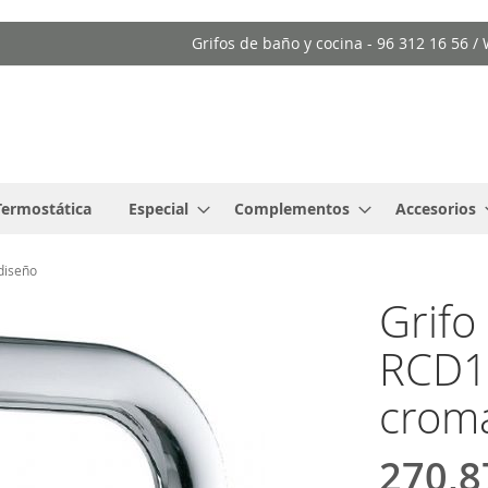
Grifos de baño y cocina - 96 312 16 56 
Termostática
Especial
Complementos
Accesorios
diseño
Grifo
RCD1
crom
270,8
Precio