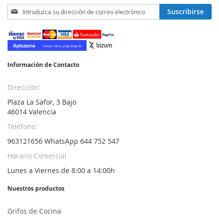
Inscríbase
Suscribirse
a
nuestro
boletín
de
noticias:
Información de Contacto
Dirección:
Plaza La Safor, 3 Bajo
46014 Valencia
Teléfono:
963121656 WhatsApp 644 752 547
Horario Comercial
Lunes a Viernes de 8:00 a 14:00h
Nuestros productos
Grifos de Cocina