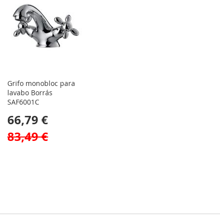
Grifo monobloc para
lavabo Borrás
SAF6001C
66,79 €
83,49 €