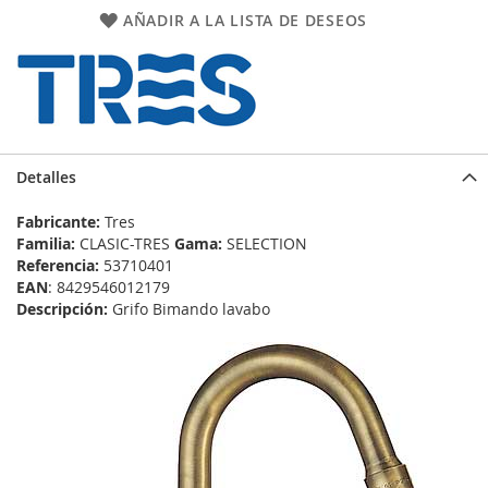
AÑADIR A LA LISTA DE DESEOS
Detalles
Fabricante:
Tres
Familia:
CLASIC-TRES
Gama:
SELECTION
Referencia:
53710401
EAN
: 8429546012179
Descripción:
Grifo Bimando lavabo