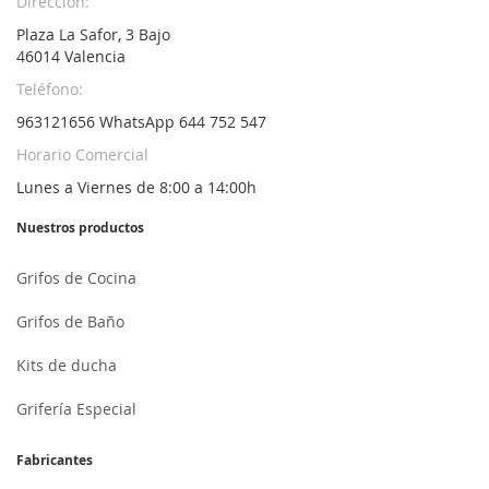
Dirección:
Plaza La Safor, 3 Bajo
46014 Valencia
Teléfono:
963121656 WhatsApp 644 752 547
Horario Comercial
Lunes a Viernes de 8:00 a 14:00h
Nuestros productos
Grifos de Cocina
Grifos de Baño
Kits de ducha
Grifería Especial
Fabricantes