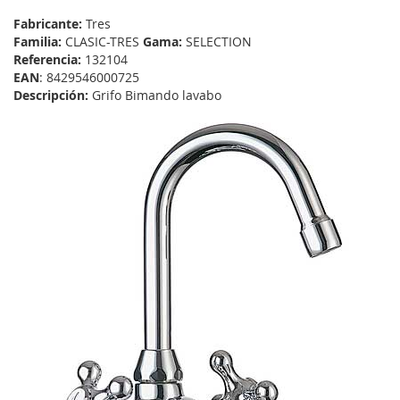
Fabricante:
Tres
Familia:
CLASIC-TRES
Gama:
SELECTION
Referencia:
132104
EAN
: 8429546000725
Descripción:
Grifo Bimando lavabo