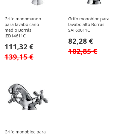
Grifo monomando
Grifo monobloc para
para lavabo caño
lavabo alto Borrás
medio Borrás
SAF60011C
JED14611C
82,28 €
111,32 €
102,85 €
139,15 €
Grifo monobloc para