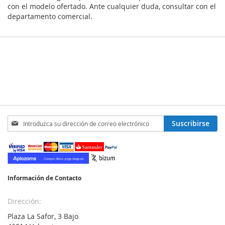
con el modelo ofertado. Ante cualquier duda, consultar con el
departamento comercial.
Inscríbase
Suscribirse
a
nuestro
boletín
de
noticias:
Información de Contacto
Dirección:
Plaza La Safor, 3 Bajo