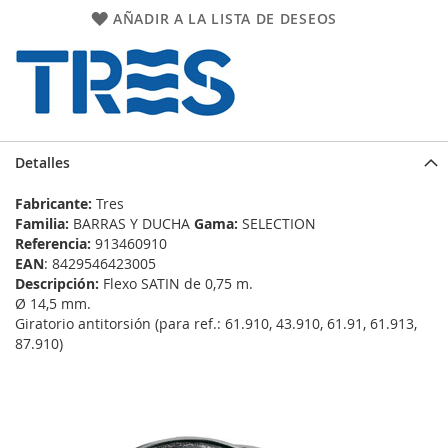
AÑADIR A LA LISTA DE DESEOS
Detalles
Fabricante:
Tres
Familia:
BARRAS Y DUCHA
Gama:
SELECTION
Referencia:
913460910
EAN
: 8429546423005
Descripción:
Flexo SATIN de 0,75 m.
Ø 14,5 mm.
Giratorio antitorsión (para ref.: 61.910, 43.910, 61.91, 61.913,
87.910)