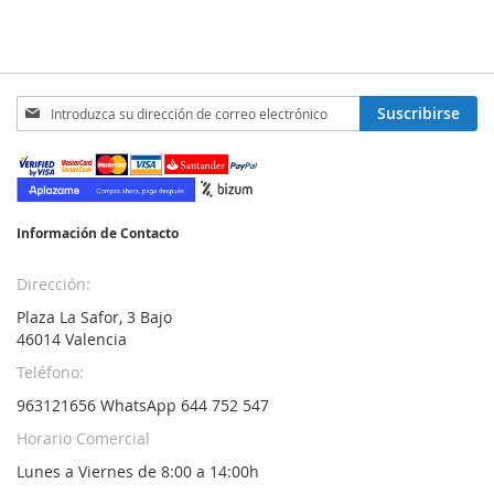
Inscríbase
Suscribirse
a
nuestro
boletín
de
noticias:
Información de Contacto
Dirección:
Plaza La Safor, 3 Bajo
46014 Valencia
Teléfono:
963121656 WhatsApp 644 752 547
Horario Comercial
Lunes a Viernes de 8:00 a 14:00h