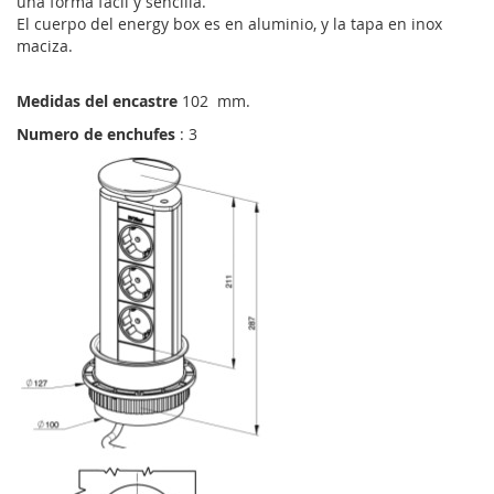
una forma fácil y sencilla.
El cuerpo del energy box es en aluminio, y la tapa en inox
maciza.
Medidas del encastre
102 mm.
Numero de enchufes
: 3