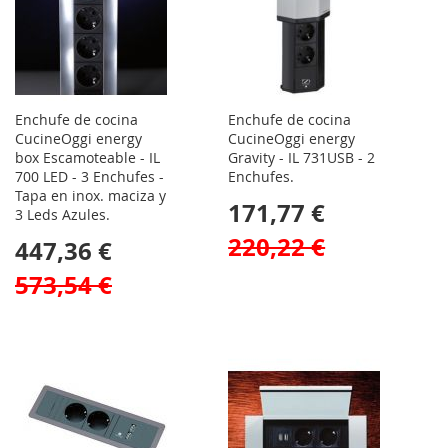
Enchufe de cocina
Enchufe de cocina
CucineOggi energy
CucineOggi energy
box Escamoteable - IL
Gravity - IL 731USB - 2
700 LED - 3 Enchufes -
Enchufes.
Tapa en inox. maciza y
171,77 €
3 Leds Azules.
220,22 €
447,36 €
573,54 €