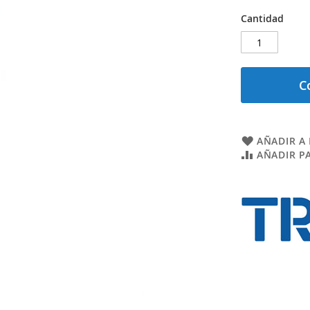
Cantidad
C
AÑADIR A 
AÑADIR P