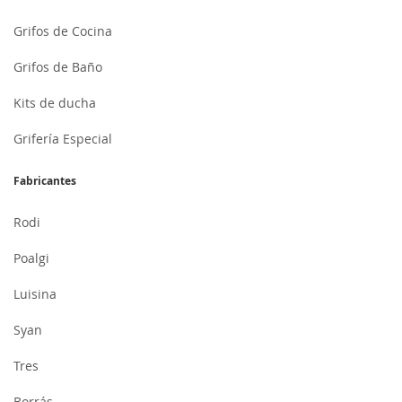
Grifos de Cocina
Grifos de Baño
Kits de ducha
Grifería Especial
Fabricantes
Rodi
Poalgi
Luisina
Syan
Tres
Borrás