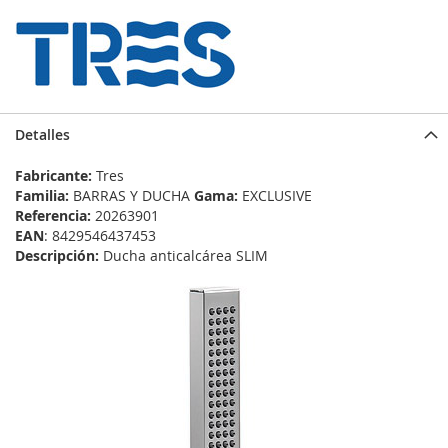
Detalles
Fabricante:
Tres
Familia:
BARRAS Y DUCHA
Gama:
EXCLUSIVE
Referencia:
20263901
EAN
: 8429546437453
Descripción:
Ducha anticalcárea SLIM