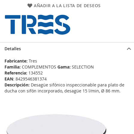
AÑADIR A LA LISTA DE DESEOS
Detalles
Fabricante:
Tres
Familia:
COMPLEMENTOS
Gama:
SELECTION
Referencia:
134552
EAN
: 8429546381374
Descripción:
Desagüe sifónico inspeccionable para plato de
ducha con sifón incorporado, desagüe 15 l/min, Ø 86 mm.