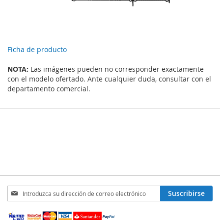
Ficha de producto
NOTA:
Las imágenes pueden no corresponder exactamente
con el modelo ofertado. Ante cualquier duda, consultar con el
departamento comercial.
Inscríbase
Suscribirse
a
nuestro
boletín