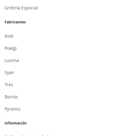
Grifería Especial
Fabricantes
Rodi
Poalgi
Luisina
Syan
Tres
Borrás
Pyramis
Información