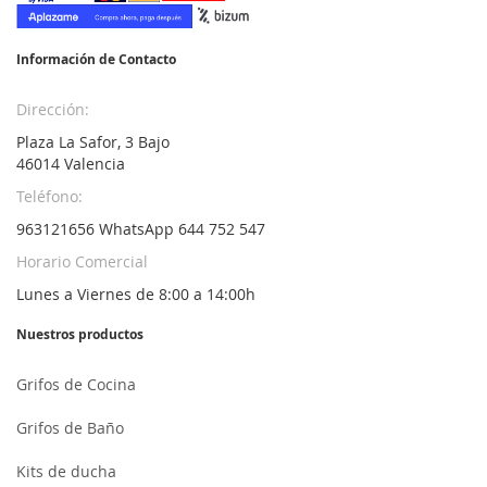
de
noticias:
Información de Contacto
Dirección:
Plaza La Safor, 3 Bajo
46014 Valencia
Teléfono:
963121656 WhatsApp 644 752 547
Horario Comercial
Lunes a Viernes de 8:00 a 14:00h
Nuestros productos
Grifos de Cocina
Grifos de Baño
Kits de ducha