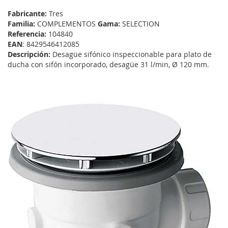
Fabricante:
Tres
Familia:
COMPLEMENTOS
Gama:
SELECTION
Referencia:
104840
EAN
: 8429546412085
Descripción:
Desagüe sifónico inspeccionable para plato de
ducha con sifón incorporado, desagüe 31 l/min, Ø 120 mm.