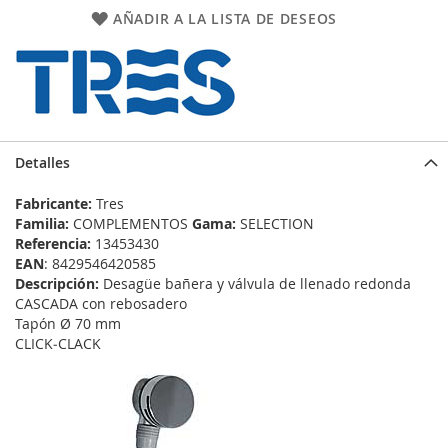
AÑADIR A LA LISTA DE DESEOS
Detalles
Fabricante:
Tres
Familia:
COMPLEMENTOS
Gama:
SELECTION
Referencia:
13453430
EAN
: 8429546420585
Descripción:
Desagüe bañera y válvula de llenado redonda
CASCADA con rebosadero
Tapón Ø 70 mm
CLICK‑CLACK