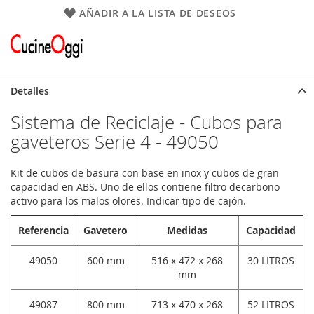
AÑADIR A LA LISTA DE DESEOS
Detalles
Sistema de Reciclaje - Cubos para
gaveteros Serie 4 - 49050
Kit de cubos de basura con base en inox y cubos de gran
capacidad en ABS. Uno de ellos contiene filtro decarbono
activo para los malos olores. Indicar tipo de cajón.
Referencia
Gavetero
Medidas
Capacidad
49050
600 mm
516 x 472 x 268
30 LITROS
mm
49087
800 mm
713 x 470 x 268
52 LITROS