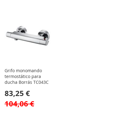
Grifo monomando
termostático para
ducha Borrás TC043C
83,25 €
104,06 €