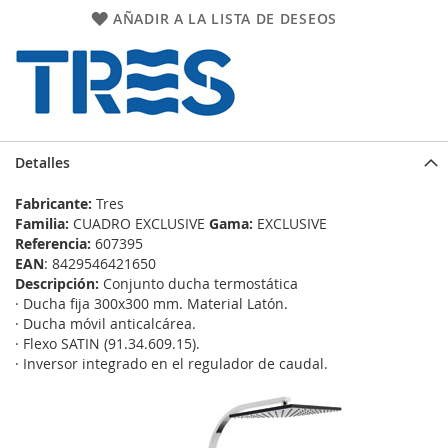
AÑADIR A LA LISTA DE DESEOS
Detalles
Fabricante:
Tres
Familia:
CUADRO EXCLUSIVE
Gama:
EXCLUSIVE
Referencia:
607395
EAN
: 8429546421650
Descripción:
Conjunto ducha termostática
· Ducha fija 300x300 mm. Material Latón.
· Ducha móvil anticalcárea.
· Flexo SATIN (91.34.609.15).
· Inversor integrado en el regulador de caudal.