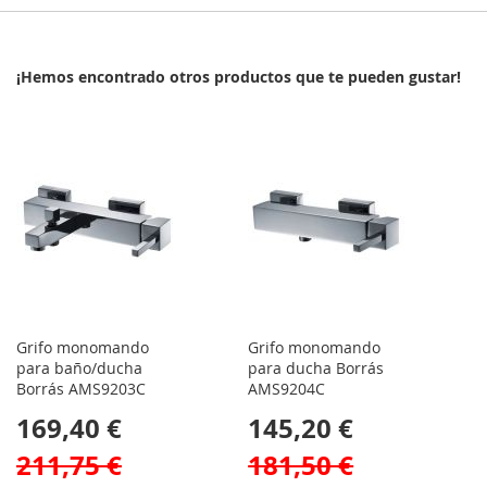
¡Hemos encontrado otros productos que te pueden gustar!
Grifo monomando
Grifo monomando
para baño/ducha
para ducha Borrás
Borrás AMS9203C
AMS9204C
169,40 €
145,20 €
211,75 €
181,50 €