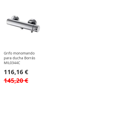
Grifo monomando
para ducha Borrás
MIL0344C
116,16 €
145,20 €