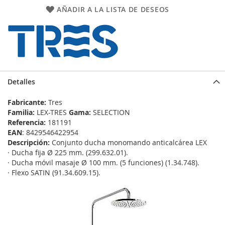
AÑADIR A LA LISTA DE DESEOS
Detalles
Fabricante:
Tres
Familia:
LEX-TRES
Gama:
SELECTION
Referencia:
181191
EAN
: 8429546422954
Descripción:
Conjunto ducha monomando anticalcárea LEX
· Ducha fija Ø 225 mm. (299.632.01).
· Ducha móvil masaje Ø 100 mm. (5 funciones) (1.34.748).
· Flexo SATIN (91.34.609.15).