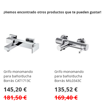
¡Hemos encontrado otros productos que te pueden gustar!
Grifo monomando
Grifo monomando
para baño/ducha
para baño/ducha
Borrás CAT1713C
Borrás MIL0343C
145,20 €
135,52 €
181,50 €
169,40 €