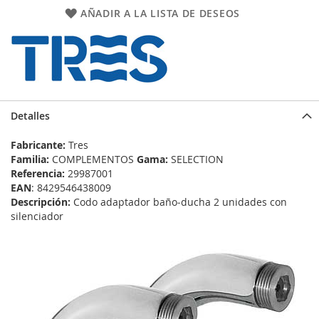
AÑADIR A LA LISTA DE DESEOS
Detalles
Fabricante:
Tres
Familia:
COMPLEMENTOS
Gama:
SELECTION
Referencia:
29987001
EAN
: 8429546438009
Descripción:
Codo adaptador baño‑ducha 2 unidades con
silenciador