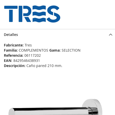
Detalles
Fabricante:
Tres
Familia:
COMPLEMENTOS
Gama:
SELECTION
Referencia:
06117202
EAN
: 8429546438931
Descripción:
Caño pared 210 mm.