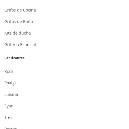
Grifos de Cocina
Grifos de Baño
Kits de ducha
Grifería Especial
Fabricantes
Rodi
Poalgi
Luisina
Syan
Tres
Borrás