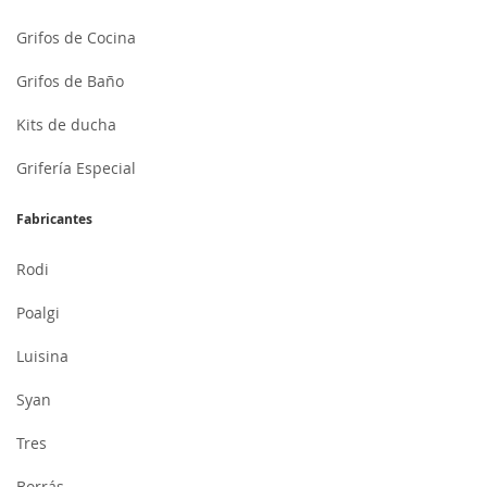
Grifos de Cocina
Grifos de Baño
Kits de ducha
Grifería Especial
Fabricantes
Rodi
Poalgi
Luisina
Syan
Tres
Borrás