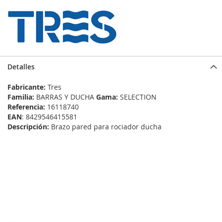
Detalles
Fabricante:
Tres
Familia:
BARRAS Y DUCHA
Gama:
SELECTION
Referencia:
16118740
EAN
: 8429546415581
Descripción:
Brazo pared para rociador ducha