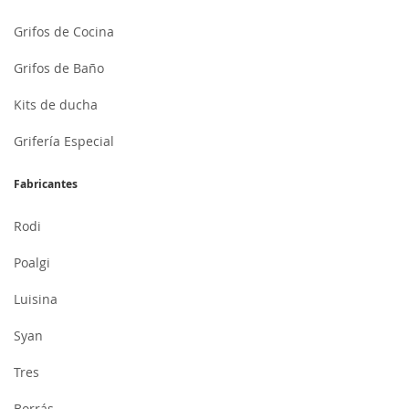
Grifos de Cocina
Grifos de Baño
Kits de ducha
Grifería Especial
Fabricantes
Rodi
Poalgi
Luisina
Syan
Tres
Borrás