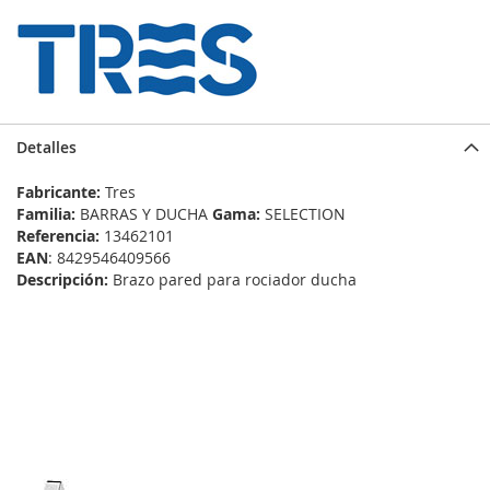
Detalles
Fabricante:
Tres
Familia:
BARRAS Y DUCHA
Gama:
SELECTION
Referencia:
13462101
EAN
: 8429546409566
Descripción:
Brazo pared para rociador ducha