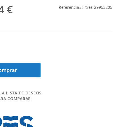
4 €
Referencia
tres-29953205
omprar
LA LISTA DE DESEOS
ARA COMPARAR