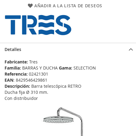
AÑADIR A LA LISTA DE DESEOS
Detalles
Fabricante:
Tres
Familia:
BARRAS Y DUCHA
Gama:
SELECTION
Referencia:
02421301
EAN
: 8429546429861
Descripción:
Barra telescópica RETRO
Ducha fija Ø 310 mm.
Con distribuidor