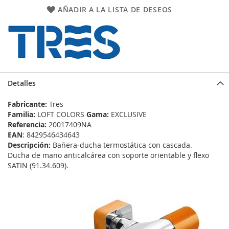
AÑADIR A LA LISTA DE DESEOS
Detalles
Fabricante:
Tres
Familia:
LOFT COLORS
Gama:
EXCLUSIVE
Referencia:
20017409NA
EAN
: 8429546434643
Descripción:
Bañera‑ducha termostática con cascada.
Ducha de mano anticalcárea con soporte orientable y flexo
SATIN (91.34.609).