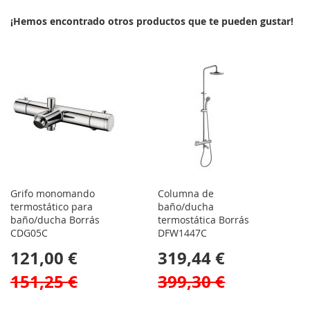
¡Hemos encontrado otros productos que te pueden gustar!
Grifo monomando
Columna de
termostático para
baño/ducha
baño/ducha Borrás
termostática Borrás
CDG05C
DFW1447C
121,00 €
319,44 €
151,25 €
399,30 €